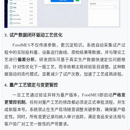
3. 试产数据闭环驱动工艺优化
FoodMES不仅传递参数，更沉淀知识。系统自动采集试产过
程中的实际投料量、设备运行曲线、质检结果等数据，并与理论工
艺进行
偏差分析
。研发团队可基于真实生产数据快速定位问题根
因，针对性优化下一版工艺，而非依赖主观经验盲目调整。这种数
据驱动的迭代模式，显著减少了试产次数，加速了工艺成熟进程。
4. 量产工艺锁定与变更管控
一旦工艺通过验证并转为量产版本，FoodMES即启动
严格变
更管控机制
。任何对量产工艺的修改都必须走正式审批流程，并生
成新版本号。系统禁止在生产现场随意调整关键参数，确保量产稳
定性。同时，所有变更记录均纳入审计追踪，满足食品安全法规与
客户验厂对工艺一致性的严苛要求。