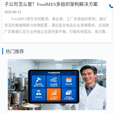
子公司怎么管？FoodMES多组织架构解决方案
2026-06-15
FoodMES原生支持集团、事业部、工厂多级组织架构，通过
灵活的数据隔离与权限配置，满足复杂食品企业管理需求。实现跨
厂区数据汇总与业务独立运营完美平衡，打破系统孤岛，助力集团
型企业构建统一数字底座。
热门推荐