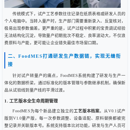
传统模式下，试产工艺参数往往记录在纸质表格或研发人员的
个人电脑中。当转入量产时，生产部门需要重新录入、反复核对，
极易出现参数偏差。更严重的是，试产过程中积累的宝贵调试经验
无法结构化沉淀，导致量产初期批次不稳定、良率波动大，不仅浪
费原料与产能，更可能让企业错失最佳市场窗口期。
二、FoodMES打通研发生产数据链，实现无缝衔
接
针对试产转量产的痛点，FoodMES系统构建了研发与生产一
体化的数据桥梁，通过标准化的版本管理与参数继承机制，确保新
品从试验线到量产线的平滑过渡。
1. 工艺版本全生命周期管理
FoodMES为每个新品建立独立的
工艺版本档案
。从V0.1试产
版到V1.0量产版，每一次参数调整、设备适配、原料替换都被完
整记录并关联版本号。系统支持版本比对功能，研发与生产人员可