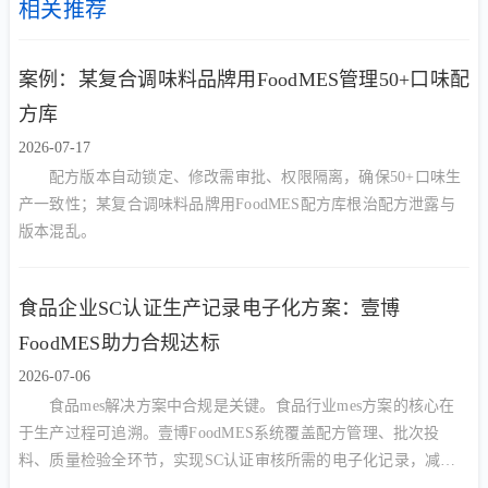
相关推荐
案例：某复合调味料品牌用FoodMES管理50+口味配
方库
2026-07-17
配方版本自动锁定、修改需审批、权限隔离，确保50+口味生
产一致性；某复合调味料品牌用FoodMES配方库根治配方泄露与
版本混乱。
食品企业SC认证生产记录电子化方案：壹博
FoodMES助力合规达标
2026-07-06
食品mes解决方案中合规是关键。食品行业mes方案的核心在
于生产过程可追溯。壹博FoodMES系统覆盖配方管理、批次投
料、质量检验全环节，实现SC认证审核所需的电子化记录，减少
90%人工核对工作量，提升审核一次通过率