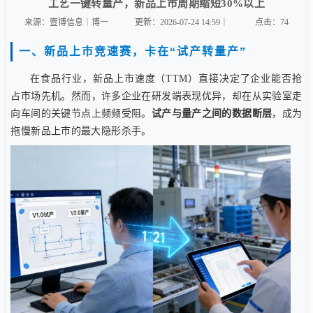
工艺一键转量产，新品上市周期缩短30%以上
来源：壹博信息｜博一
更新：2026-07-24 14:59｜
点击：
74
一、新品上市竞速赛，卡在“试产转量产”
在食品行业，新品上市速度（TTM）直接决定了企业能否抢
占市场先机。然而，许多企业在研发端表现优异，却在从实验室走
向车间的关键节点上频频受阻。
试产与量产之间的数据断层
，成为
拖慢新品上市的最大隐形杀手。