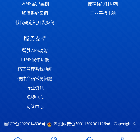
WMS客户案例
便携标签打印机
钢贸系统案例
工业平板电脑
低代码定制开发案例
服务支持
智胜APS功能
LIMS软件功能
档案管理系统功能
硬件产品常见问题
行业资讯
视频中心
问答中心
渝ICP备2022014306号
渝公网安备50011302001126号
| Copyright ©
2022-2026 重庆壹博信息技术有限公司 版权所有 | 唯一官方网站：