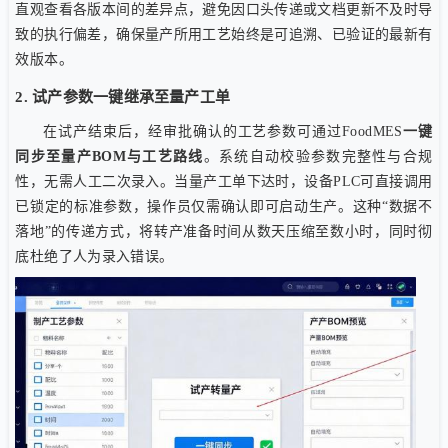
直观查看各版本间的差异点，避免因口头传递或文档更新不及时导
致的执行偏差，确保量产所用工艺始终是可追溯、已验证的最新有
效版本。
2. 试产参数一键继承至量产工单
在试产结束后，经审批确认的工艺参数可通过FoodMES
一键
同步至量产BOM与工艺路线
。系统自动校验参数完整性与合规
性，无需人工二次录入。当量产工单下达时，设备PLC可直接调用
已锁定的标准参数，操作员仅需确认即可启动生产。这种“数据不
落地”的传递方式，将转产准备时间从数天压缩至数小时，同时彻
底杜绝了人为录入错误。