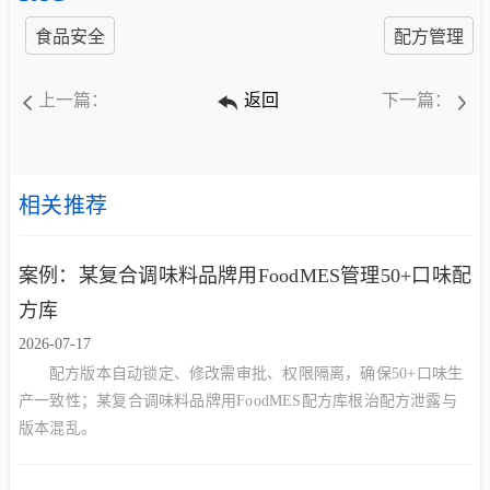
食品安全
配方管理
上一篇：
返回
下一篇：
相关推荐
案例：某复合调味料品牌用FoodMES管理50+口味配
方库
2026-07-17
配方版本自动锁定、修改需审批、权限隔离，确保50+口味生
产一致性；某复合调味料品牌用FoodMES配方库根治配方泄露与
版本混乱。