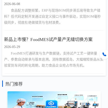
2026-06-08
食品配方调整频繁，ERP与现场BOM同步滞后易导致生产错
料？低代码定制开发通过自定义接口与事件驱动，实现BOM毫秒
级同步，彻底杜绝做错货与包材浪费。
新品上市慢？FoodMES试产量产无缝切换方案
2026-05-29
FoodMES打通研发与生产数据链，支持试产工艺一键转量
产、参数自动继承与版本追溯。消除数据孤岛，大幅缩短新品从实
验室到车间的转化周期，助力食品企业抢占市场先机。
热门推荐