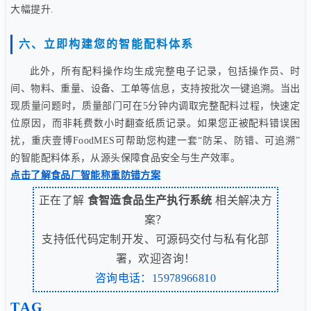
大幅提升.
六、立即构建您的智能配料体系
此外，所有配料操作均生成完整电子记录，包括操作员、时
间、物料、重量、设备、工单等信息，支持按批次一键追溯。当出
现质量问题时，质量部门可在5分钟内调取完整配料过程，快速定
位原因，而非耗费数小时翻查纸质记录。如果您正被配料错误困
扰，重庆壹博FoodMES可帮助您构建一套“防呆、防错、可追溯”
的智能配料体系，从源头保障食品安全与生产效率。
点击了解食品厂智能称重防错方案
正在了解
食智造食品生产执行系统
相关解决方
案？
支持低代码定制开发、可源码交付与私有化部
署，欢迎咨询！
咨询电话：15978966810
TAG