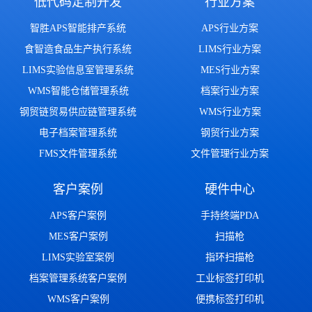
低代码定制开发
行业方案
智胜APS智能排产系统
APS行业方案
食智造食品生产执行系统
LIMS行业方案
LIMS实验信息室管理系统
MES行业方案
WMS智能仓储管理系统
档案行业方案
钢贸链贸易供应链管理系统
WMS行业方案
电子档案管理系统
钢贸行业方案
FMS文件管理系统
文件管理行业方案
客户案例
硬件中心
APS客户案例
手持终端PDA
MES客户案例
扫描枪
LIMS实验室案例
指环扫描枪
档案管理系统客户案例
工业标签打印机
WMS客户案例
便携标签打印机