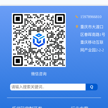
15978966810
重庆市大渡口
区春晖南路1号
重庆移动互联
网产业园2-2-2
微信咨询