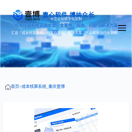
壹心软件 博纳众长
专注企业数字化定制
成本核算系统实用大全：含案例、指南、问题与解决方案
汇总「成本核算系统」的客户案例、解决方案、产品解析与行业洞察。
首页
>
成本核算系统_重庆壹博