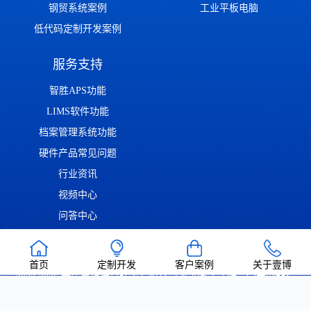
钢贸系统案例
工业平板电脑
低代码定制开发案例
服务支持
智胜APS功能
LIMS软件功能
档案管理系统功能
硬件产品常见问题
行业资讯
视频中心
问答中心
渝ICP备2022014306号
渝公网安备50011302001126号
| Copyright ©
首页
定制开发
客户案例
关于壹博
2022-2026 重庆壹博信息技术有限公司 版权所有 | 唯一官方网站：
https://www.cqaoba.cn 谨防仿冒！