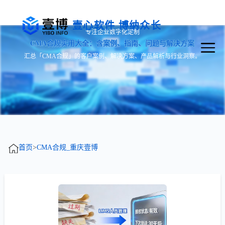
壹心软件 博纳众长
专注企业数字化定制
CMA合规实用大全：含案例、指南、问题与解决方案
汇总「CMA合规」的客户案例、解决方案、产品解析与行业洞察。
首页
>
CMA合规_重庆壹博