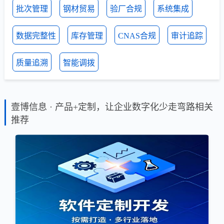
批次管理
钢材贸易
验厂合规
系统集成
数据完整性
库存管理
CNAS合规
审计追踪
质量追溯
智能调拨
壹博信息 · 产品+定制，让企业数字化少走弯路相关
推荐