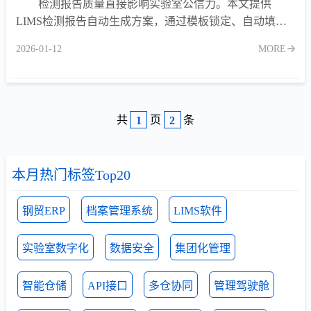
检测报告质量直接影响实验室公信力。本文提供
LIMS检测报告自动生成方案，通过模板锁定、自动填
充、多级审核与电子签章，确保报告合规、一致、高效。
2026-01-12
MORE
共
页
条
1
2
本月热门标签Top20
钢贸ERP
档案管理系统
LIMS软件
实验室数字化
数据安全
集团化管理
智能仓储
API接口
多仓协同
管理驾驶舱