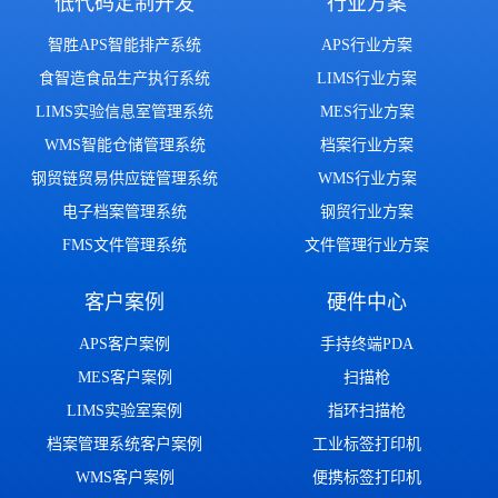
低代码定制开发
行业方案
智胜APS智能排产系统
APS行业方案
食智造食品生产执行系统
LIMS行业方案
LIMS实验信息室管理系统
MES行业方案
WMS智能仓储管理系统
档案行业方案
钢贸链贸易供应链管理系统
WMS行业方案
电子档案管理系统
钢贸行业方案
FMS文件管理系统
文件管理行业方案
客户案例
硬件中心
APS客户案例
手持终端PDA
MES客户案例
扫描枪
LIMS实验室案例
指环扫描枪
档案管理系统客户案例
工业标签打印机
WMS客户案例
便携标签打印机