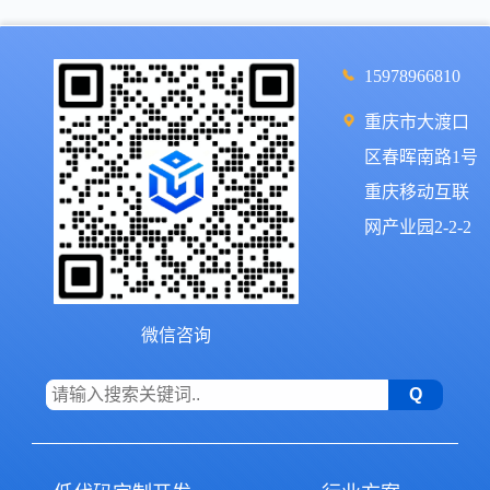
15978966810
重庆市大渡口
区春晖南路1号
重庆移动互联
网产业园2-2-2
微信咨询