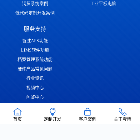
钢贸系统案例
工业平板电脑
低代码定制开发案例
服务支持
智胜APS功能
LIMS软件功能
档案管理系统功能
硬件产品常见问题
行业资讯
视频中心
问答中心
渝ICP备2022014306号
渝公网安备50011302001126号
| Copyright ©
首页
定制开发
客户案例
关于壹博
2022-2026 重庆壹博信息技术有限公司 版权所有 | 唯一官方网站：
https://www.cqaoba.cn 谨防仿冒！