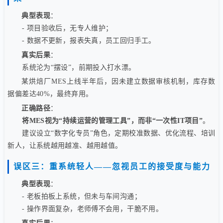
典型表现
：
- 项目验收后，无专人维护；
- 数据不更新，报表失真，员工回归手工。
真实后果
：
系统沦为“摆设”，前期投入打水漂。
某烘焙厂MES上线半年后，因未建立数据审核机制，库存数
据偏差达40%，最终弃用。
正确路径
：
将MES视为“持续运营的管理工具”，而非“一次性IT项目”
。
建议设立“数字化专员”角色，定期校准数据、优化流程、培训
新人，让系统越用越准、越用越值。
误区三：重系统轻人——忽视员工的接受度与能力
典型表现
：
- 老板拍板上系统，但未与车间沟通；
- 操作界面复杂，老师傅不会用，干脆不用。