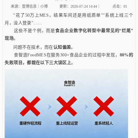
来源：壹博信息｜小博
更新：2026-07-24 14:44｜
点击：
81
“花了50万上MES，结果车间还是用纸质单”“系统上线三个
月，没人登录”……
这些不是个例，而是
食品企业数字化转型中最常见的“烂尾”
现场
。
问题不在技术，而在
认知偏差
。
食智造FoodMES在服务300+食品企业的过程中发现，
80%的
失败项目，都栽在以下三大误区上
。