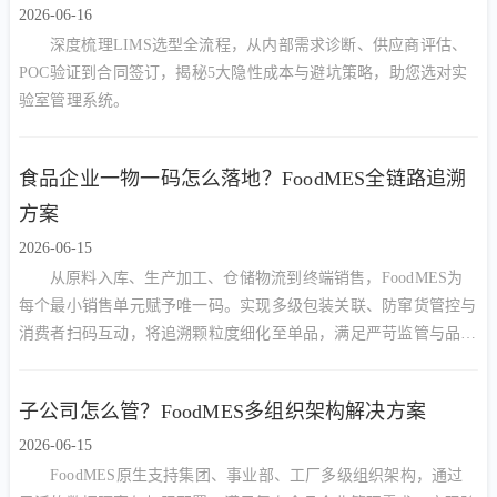
2026-06-16
深度梳理LIMS选型全流程，从内部需求诊断、供应商评估、
POC验证到合同签订，揭秘5大隐性成本与避坑策略，助您选对实
验室管理系统。
食品企业一物一码怎么落地？FoodMES全链路追溯
方案
2026-06-15
从原料入库、生产加工、仓储物流到终端销售，FoodMES为
每个最小销售单元赋予唯一码。实现多级包装关联、防窜货管控与
消费者扫码互动，将追溯颗粒度细化至单品，满足严苛监管与品牌
营销双重需求。
子公司怎么管？FoodMES多组织架构解决方案
2026-06-15
FoodMES原生支持集团、事业部、工厂多级组织架构，通过