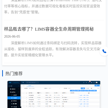
深度解析LIMS如何自动计算Turnaround Time (TAT)、准时交
付率等核心指标，并通过数据可视化看板实时监控实验室运营效
率，告别“凭感觉”管理。
样品瓶去哪了？LIMS容器全生命周期管理揭秘
2026-06-05
深度解析LIMS如何通过条码绑定与扫码流转，实现样品容器
从接收、留样到废弃的全程追踪，有效解决容器丢失与交叉污染难
题，提升实验室精细化管理水平。
热门推荐