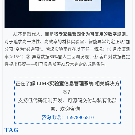
AI不是取代人，而是
将专家经验固化为可复用的数字规则
。
对于追求高一致性、高效率的材料实验室，智能异常判定正从“加
分项”变为“必选项”。若您实验室存在以下任一情况：① 月度复测
率＞15%；② 异常数据80%靠人工回溯发现；③ 客户对数据稳定
性提出质疑——则已具备部署AI异常判定的成熟条件。
正在了解
LIMS实验室信息管理系统
相关解决方
案？
支持低代码定制开发、可源码交付与私有化部
署，欢迎咨询！
咨询电话：15978966810
TAG